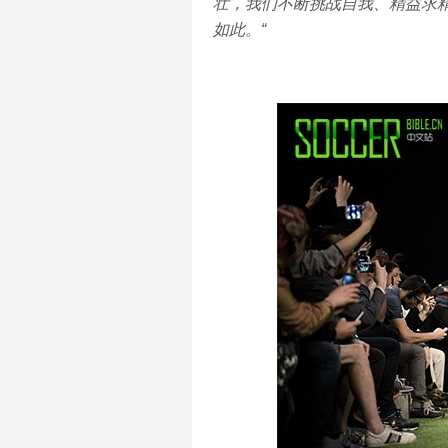
壮，我们不断挑战自我、精益求
如此。“