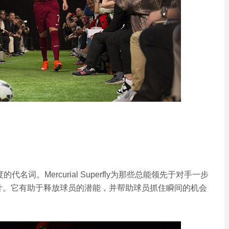
的代名词。Mercurial Superfly为那些总能领先于对手一步
计。它有助于释放球员的潜能，并帮助球员抓住瞬间的机会