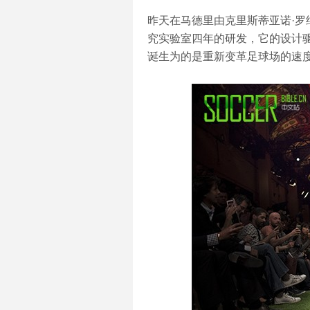
昨天在马德里由克里斯蒂亚诺·罗纳尔多
究实验室四年的研发，它的设计
诞生为的是重新变革足球场的速