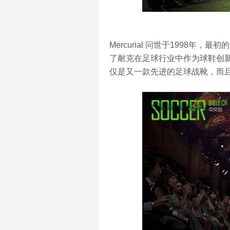
Mercurial 问世于1998年，
了耐克在足球行业中作为球鞋创新领导者
仅是又一款先进的足球战靴，而