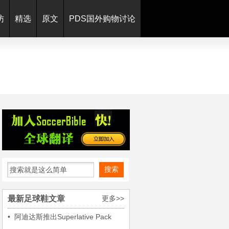
访
精选
原文
PDS国外购物讨论
搜索
最新足球鞋文章
更多>>
•
阿迪达斯推出Superlative Pack