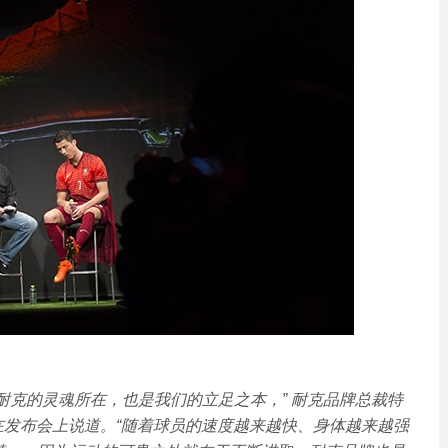
耐克的灵魂所在，也是我们的立足之本，” 耐克品牌总裁特
ards)在发布会上说道。“随着球员的速度越来越快、身体越来越强