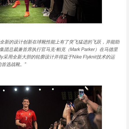
perfly以其全新的设计创新在球靴性能上有了突飞猛进的飞跃，并能助
团总裁兼首席执行官马克·帕克（Mark Parker）在马德里
erfly采用全新大胆的轮廓设计并得益于Nike Flyknit技术的运
首选战靴。”