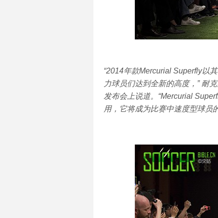
“2014年款Mercurial Su
力球员们达到全新的高度，” 耐克集
发布会上说道。“Mercurial Sup
用，它将成为比赛中速度型球员的