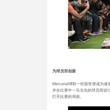
为球员而创新
Mercurial球鞋一经面世便成为速度
并在比赛中一马当先的球员而设
打开比赛的局面。