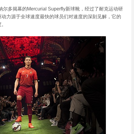
揭幕的Mercurial Superfly新球靴，经过了耐克运动研
驱动力源于全球速度最快的球员们对速度的深刻见解，它的
度。