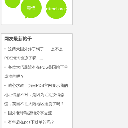
毒锋
nitrocharge
网友最新帖子
•
这两天国外炸了锅了......是不是
PDS海淘也凉了呀......
•
各位大佬最近有在PDS美国站下单
成功的吗？
•
诚心求教，为何PDS官网显示我的
地址信息不对，是因为近期疫情恐
慌，英国不往大陆地区送货了吗？
•
国外老球鞋店铺分享交流
•
有年后在pds下过单的吗？