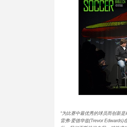
“为比赛中最优秀的球员而创新是
雷弗·爱德华兹(Trevor Edw