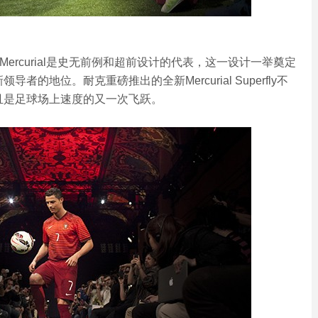
最初的Mercurial是史无前例和超前设计的代表，这一设计一举奠定
的地位。耐克重磅推出的全新Mercurial Superfly不
且是足球场上速度的又一次飞跃。