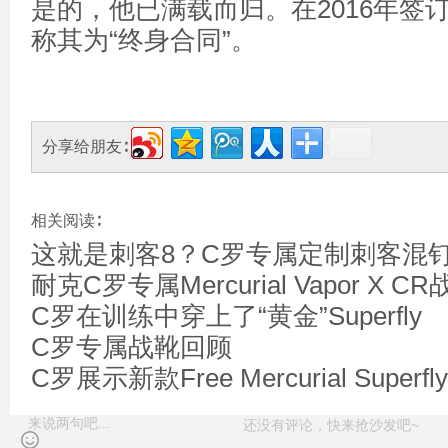
是的，他已满载而归。在2016年签
称其为“终身合同”。
分享给朋友∶
相关阅读∶
这就是刺客8？C罗专属定制刺客混
耐克C罗专属Mercurial Vapor X C
C罗在训练中穿上了“黄金”Superfly
C罗专属战靴回顾
C罗展示新款Free Mercurial Superfl
还没有评论，快来抢沙发吧~