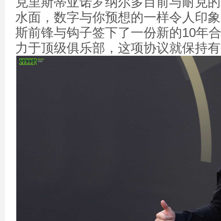
克里斯蒂亚诺罗纳尔多目前与耐克的
水面，数字与你预想的一样令人印象
斯前锋与钩子签下了一份新的10年
力于顶级俱乐部，这项协议就保持有