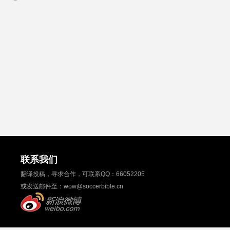
联系我们
翻译投稿，寻求合作，可联系QQ：
66052205
或发送邮件至：
wow@soccerbible.cn