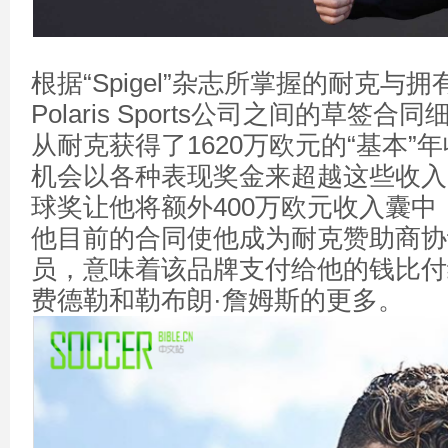
根据“Spigel”杂志所掌握的耐克与
Polaris Sports公司之间的草签
从耐克获得了1620万欧元的“基本”
机会以各种表现奖金来超越这些收入。
球奖让他将额外400万欧元收入囊中，
他目前的合同使他成为耐克赞助商协
员，意味着该品牌支付给他的钱比付
费德勒和勒布朗·詹姆斯的更多。