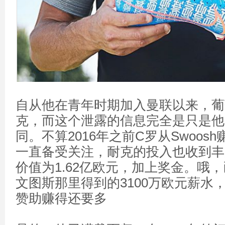
自从他在青年时期加入曼联以来，葡
克，而这个泄露的信息完全是只是他
同。不算2016年之前C罗从Swoos
一直备受关注，耐克的投入也收到丰
价值为1.62亿欧元，加上奖金。哦
文图斯那里得到的3100万欧元薪水
赞助赚得还要多