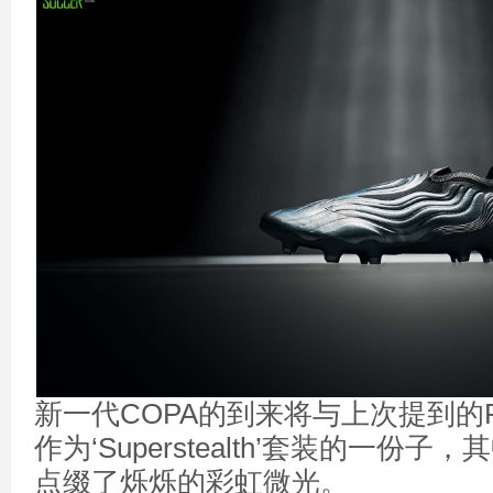
新一代COPA的到来将与上次提到的Pred
作为‘Superstealth’套装的一份
点缀了烁烁的彩虹微光。