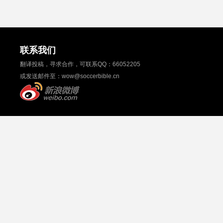
联系我们
翻译投稿，寻求合作，可联系QQ：
66052205
或发送邮件至：
wow@soccerbible.cn