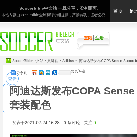
Soccerbible中文站 一旦分享，没有距离。
首页
足
本站内容由soccerbible全球翻译小组提供，严禁转载，违者必究！
登陆
│
注册
SoccerBible中文站
>
足球鞋
>
Adidas
> 阿迪达斯发布COPA Sense Supers
发表评论
分享到：
登录
阿迪达斯发布COPA Sense Su
套装配色
发表于2021-02-24 16:28 │
0
条评论 关注
0