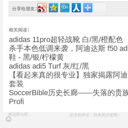
分享给朋友∶
相关阅读∶
adidas 11pro超轻战靴 白/黑/橙配色
杀手本色低调来袭，阿迪达斯 f50 adize
鞋 - 黑/银/柠檬黄
adidas adi5 Turf 灰/红/黑
【看起来真的很专业】独家揭露阿迪达斯F
套装
SoccerBible历史长廊——失落
Profi
还没有评论，快来抢沙发吧~