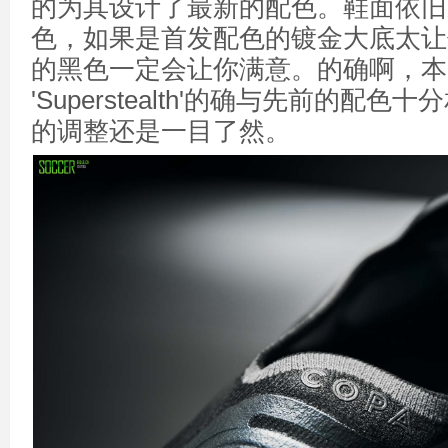
的为其设计了最新的配色。鞋面依旧
色，如果是首发配色的镀金大底太让
的黑色一定会让你满意。的确啊，本次
'Superstealth'的确与先前的配
的调整还是一目了然。