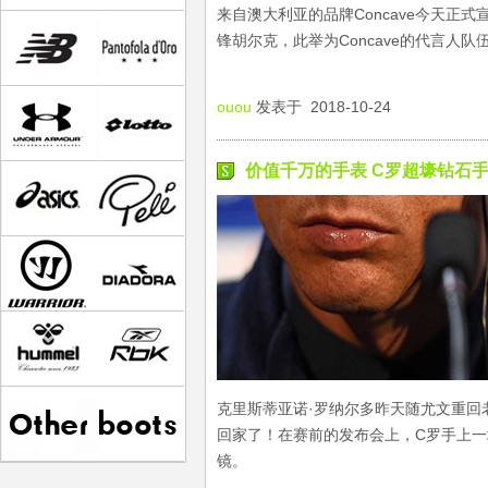
来自澳大利亚的品牌Concave今天正
锋胡尔克，此举为Concave的代言人队
ouou
发表于 2018-10-24
价值千万的手表 C罗超壕钻石
克里斯蒂亚诺·罗纳尔多昨天随尤文重回
回家了！在赛前的发布会上，C罗手上一
镜。