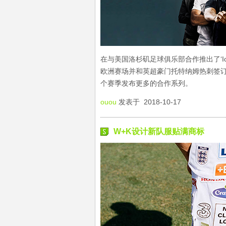
在与美国洛杉矶足球俱乐部合作推出了‘I
欧洲赛场并和英超豪门托特纳姆热刺签
个赛季发布更多的合作系列。
ouou
发表于 2018-10-17
W+K设计新队服贴满商标